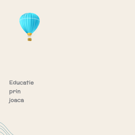
Educatie
prin
joaca