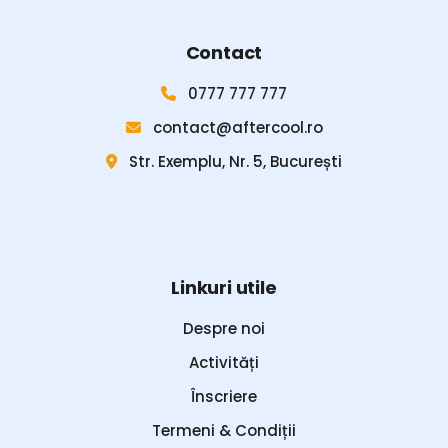
Contact
0777 777 777
contact@aftercool.ro
Str. Exemplu, Nr. 5, București
Linkuri utile
Despre noi
Activități
Înscriere
Termeni & Condiții