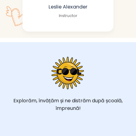
Leslie Alexander
Instructor
Explorăm, învățăm și ne distrăm după școală,
împreună!